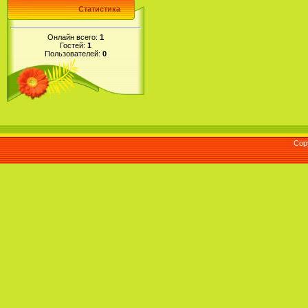
Статистика
Онлайн всего:
1
Гостей:
1
Пользователей:
0
Cop