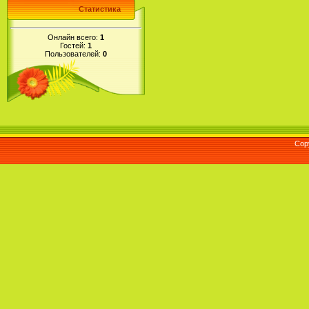
Статистика
Онлайн всего:
1
Гостей:
1
Пользователей:
0
Cop