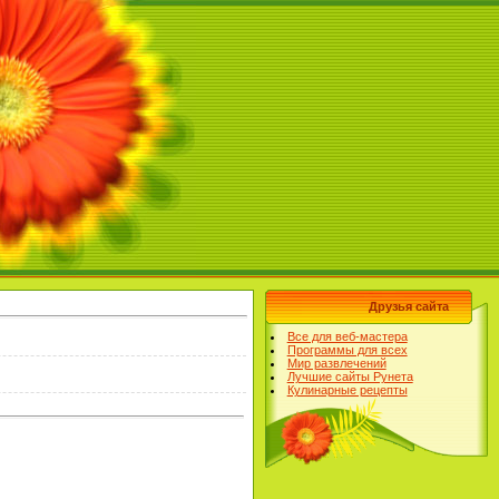
Друзья сайта
Все для веб-мастера
Программы для всех
Мир развлечений
Лучшие сайты Рунета
Кулинарные рецепты