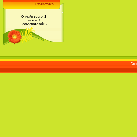
Статистика
Онлайн всего:
1
Гостей:
1
Пользователей:
0
Cop